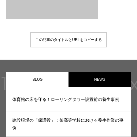
PARTNER
協力会社様へ
この記事のタイトルとURLをコピーする
BLOG
NEWS
体育館の床を守る！ローリングタワー設置前の養生事例
建設現場の「保護役」：某高等学校における養生作業の事
例