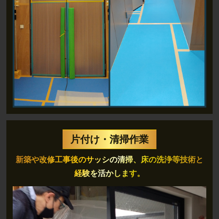
片付け・清掃作業
新築や改修工事後のサッシの清掃、床の洗浄等
技術と
経験を活かします。