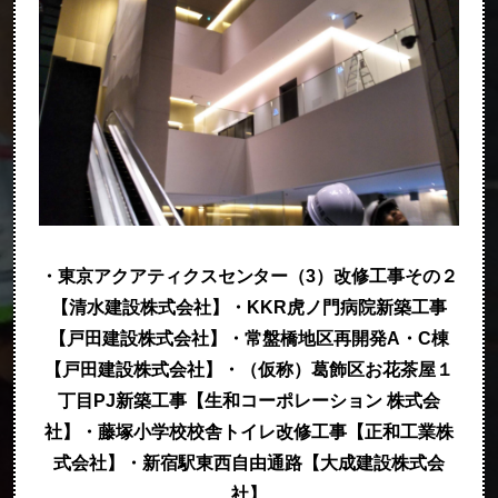
・東京アクアティクスセンター（3）改修工事その２
【清水建設株式会社】
・KKR虎ノ門病院新築工事
【戸田建設株式会社】
・常盤橋地区再開発A・C棟
【戸田建設株式会社】
・（仮称）葛飾区お花茶屋１
丁目PJ新築工事【生和コーポレーション 株式会
社】
・藤塚小学校校舎トイレ改修工事【正和工業株
式会社】
・新宿駅東西自由通路【大成建設株式会
社】