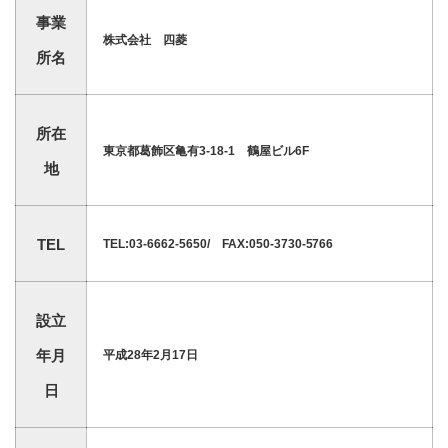
事業
株式会社 四菱
所名
所在
東京都葛飾区亀有3-18-1 鶴屋ビル6F
地
TEL
TEL:03-6662-5650/ FAX:050-3730-5766
設立
年月
平成28年2月17日
日