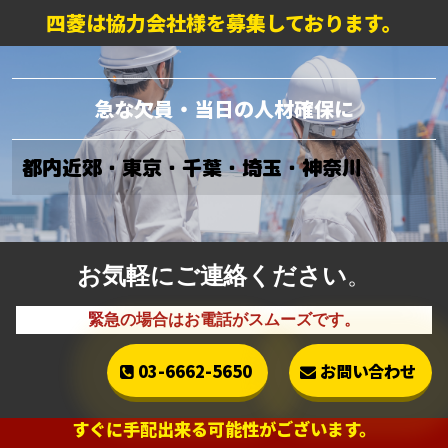
四菱は協力会社様を募集しております。
急な欠員・当日の人材確保に
都内近郊・東京・千葉・埼玉・神奈川
お気軽にご連絡ください
。
緊急の場合はお電話がスムーズです。
03-6662-5650
お問い合わせ
すぐに手配出来る可能性がございます。