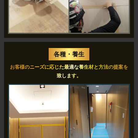
各種・養生
お客様のニーズに応じた最適な養生材と
方法の提案を
致します。