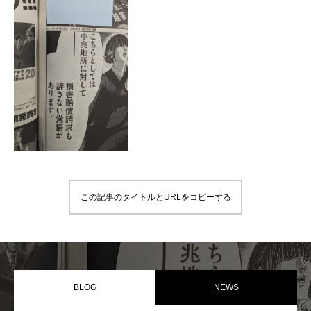
PARTNER
協力会社様へ
この記事のタイトルとURLをコピーする
BLOG
NEWS