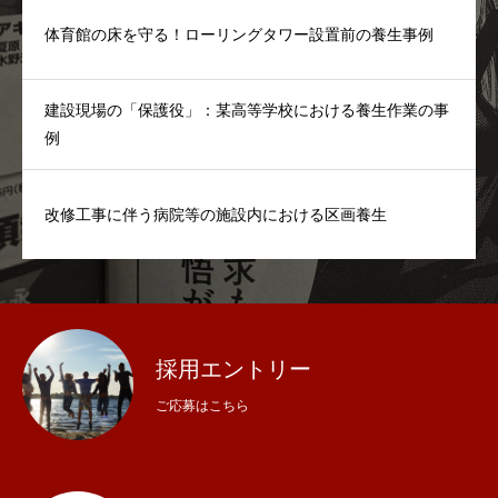
体育館の床を守る！ローリングタワー設置前の養生事例
建設現場の「保護役」：某高等学校における養生作業の事
例
改修工事に伴う病院等の施設内における区画養生
採用エントリー
ご応募はこちら