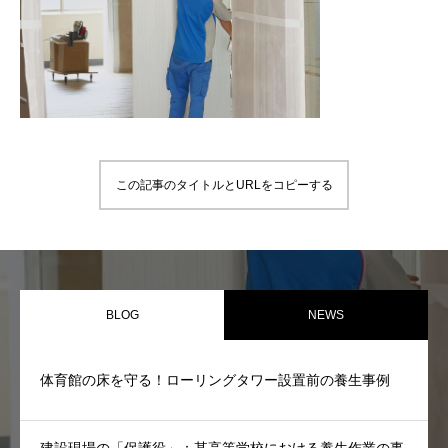
PARTNER
協力会社様へ
この記事のタイトルとURLをコピーする
BLOG
NEWS
体育館の床を守る！ローリングタワー設置前の養生事例