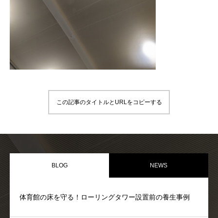
PARTNER
協力会社様へ
この記事のタイトルとURLをコピーする
BLOG
NEWS
体育館の床を守る！ローリングタワー設置前の養生事例