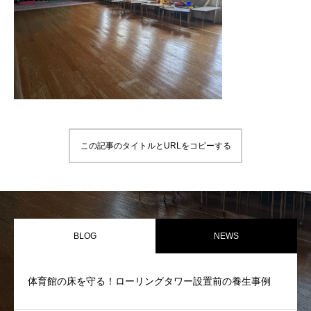
PARTNER
協力会社様へ
この記事のタイトルとURLをコピーする
BLOG
NEWS
体育館の床を守る！ローリングタワー設置前の養生事例