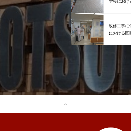
学校におけ
改修工事に
における