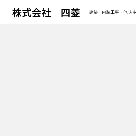
株式会社 四菱
建築・内装工事・他 人
TOP
COMPANY
BUSINESS