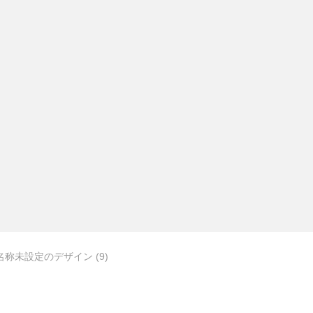
クリーニング
名称未設定のデザイン (9)