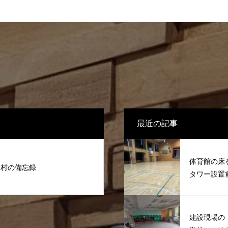
最近の記事
体育館の床
木村の備忘録
タワー設置
建設現場の