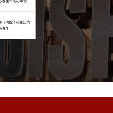
る養生作業の事例
伴う病院等の施設内
区画養生